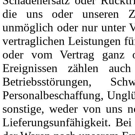
Schadenersatz oder Rücktri
die uns oder unseren Zu
unmöglich oder nur unter V
vertraglichen Leistungen f
oder vom Vertrag ganz od
Ereignissen zählen auc
Betriebsstörungen, Sc
Personalbeschaffung, Unglü
sonstige, weder von uns n
Lieferungsunfähigkeit. Bei 