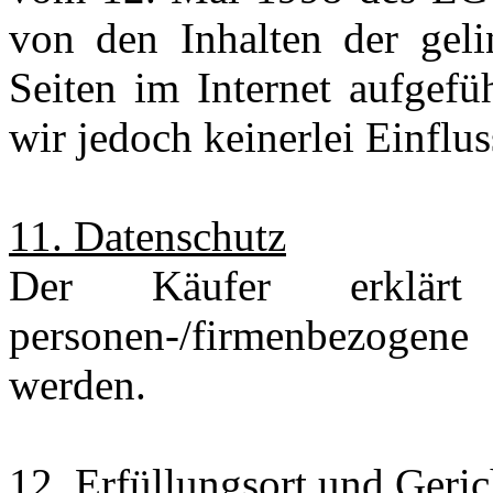
von den Inhalten der gel
Seiten im Internet aufgefü
wir jedoch keinerlei Einflus
11. Datenschutz
Der Käufer erklärt
personen-/firmenbezogene
werden.
12. Erfüllungsort und Geric