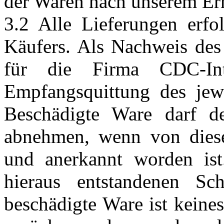
der Waren nach unserem Er
3.2 Alle Lieferungen erf
Käufers. Als Nachweis des
für die Firma CDC-In
Empfangsquittung des jewe
Beschädigte Ware darf d
abnehmen, wenn von diese
und anerkannt worden ist
hieraus entstandenen Sc
beschädigte Ware ist keine