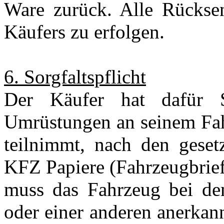
Ware zurück. Alle Rückse
Käufers zu erfolgen.
6. Sorgfaltspflicht
Der Käufer hat dafür 
Umrüstungen an seinem Fah
teilnimmt, nach den gese
KFZ Papiere (Fahrzeugbrief
muss das Fahrzeug bei d
oder einer anderen anerkan