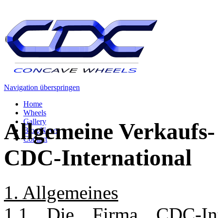
Navigation überspringen
Home
Wheels
Gallery
Allgemeine Verkaufs-
Blog/News
Contact
CDC-International
1. Allgemeines
1.1 Die Firma CDC-Int