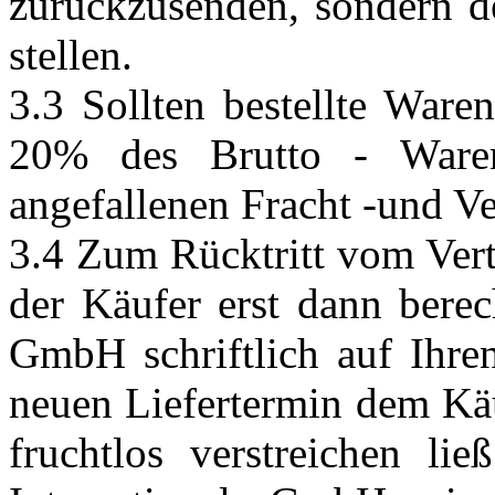
zurückzusenden, sondern 
stellen.
3.3 Sollten bestellte War
20% des Brutto - Waren
angefallenen Fracht -und V
3.4 Zum Rücktritt vom Vertr
der Käufer erst dann berec
GmbH schriftlich auf Ihren
neuen Liefertermin dem Käu
fruchtlos verstreichen l