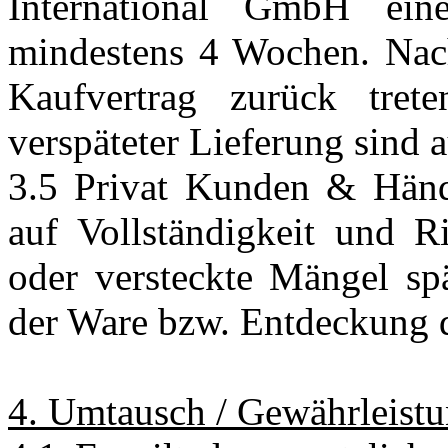
International GmbH ein
mindestens 4 Wochen. Nach
Kaufvertrag zurück tret
verspäteter Lieferung sind 
3.5 Privat Kunden & Händl
auf Vollständigkeit und R
oder versteckte Mängel sp
der Ware bzw. Entdeckung d
4. Umtausch / Gewährleist