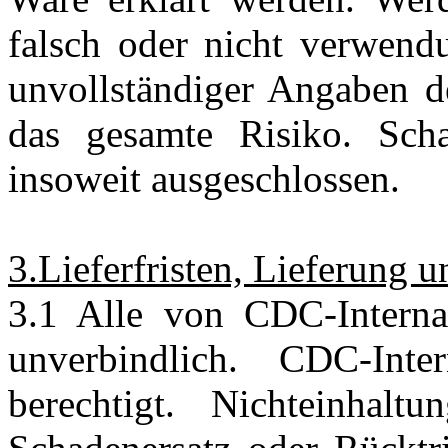
falsch oder nicht verwendu
unvollständiger Angaben des
das gesamte Risiko. Scha
insoweit ausgeschlossen.
3.Lieferfristen, Lieferung 
3.1 Alle von CDC-Internat
unverbindlich. CDC-Int
berechtigt. Nichteinhal