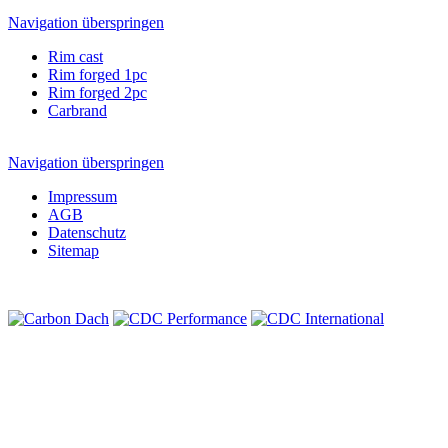
Navigation überspringen
Rim cast
Rim forged 1pc
Rim forged 2pc
Carbrand
Navigation überspringen
Impressum
AGB
Datenschutz
Sitemap