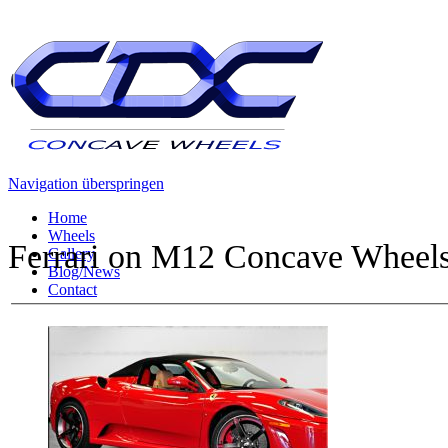
Navigation überspringen
Home
Wheels
Ferrari on M12 Concave Wheel
Gallery
Blog/News
Contact