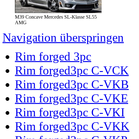
M39 Concave Mercedes SL-Klasse SL55
AMG
Navigation überspringen
Rim forged 3pc
Rim forged3pc C-VCK
Rim forged3pc C-VKB
Rim forged3pc C-VKE
Rim forged3pc C-VKI
Rim forged3pc C-VKK